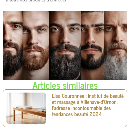
Articles similaires
Lisa Couronnée : Institut de beauté
et massage à Villenave-d’Ornon,
l’adresse incontournable des
tendances beauté 2024