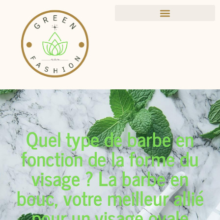
Quel type de barbe en
fonction de la forme du
visage ? La barbe en
bouc, votre meilleur allié
pour un visage ovale